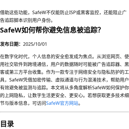
借助这些功能，SafeW不仅能防止ISP或黑客监控，还能阻止广
告追踪脚本识别用户身份。
SafeW如何帮你避免信息被追踪？
发布日期：
2025/10/01
在数字化时代，个人信息的安全愈发成为焦点。从浏览网页、使
用社交软件到跨境通信，用户的数据随时可能被广告追踪器、黑
客或第三方平台收集。作为一款专注于网络安全与隐私防护的工
具，SafeW凭借加密传输、虚拟通道与行为混淆技术，帮助用户
有效避免被监测与追踪。本文将从多角度解析SafeW如何保护你
的上网隐私，让数字生活更安全、更安心。若想获取更多技术细
节与版本信息，可访问
SafeW官方网站
。
目录