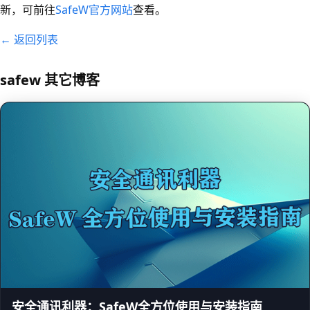
新，可前往
SafeW官方网站
查看。
← 返回列表
safew 其它博客
安全通讯利器：SafeW全方位使用与安装指南