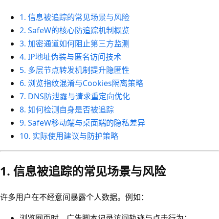
1. 信息被追踪的常见场景与风险
2. SafeW的核心防追踪机制概览
3. 加密通道如何阻止第三方监测
4. IP地址伪装与匿名访问技术
5. 多层节点转发机制提升隐匿性
6. 浏览指纹混淆与Cookies隔离策略
7. DNS防泄露与请求重定向优化
8. 如何检测自身是否被追踪
9. SafeW移动端与桌面端的隐私差异
10. 实际使用建议与防护策略
1. 信息被追踪的常见场景与风险
许多用户在不经意间暴露个人数据。例如：
浏览网页时，广告脚本记录访问轨迹与点击行为；