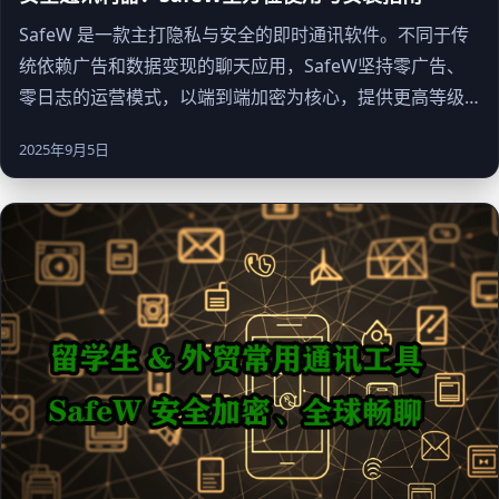
SafeW 是一款主打隐私与安全的即时通讯软件。不同于传
统依赖广告和数据变现的聊天应用，SafeW坚持零广告、
零日志的运营模式，以端到端加密为核心，提供更高等级
的隐私保护。无论是个人社交、企业办公，还是跨境沟
2025年9月5日
通，SafeW都能带来安全、高效、流畅的体验。