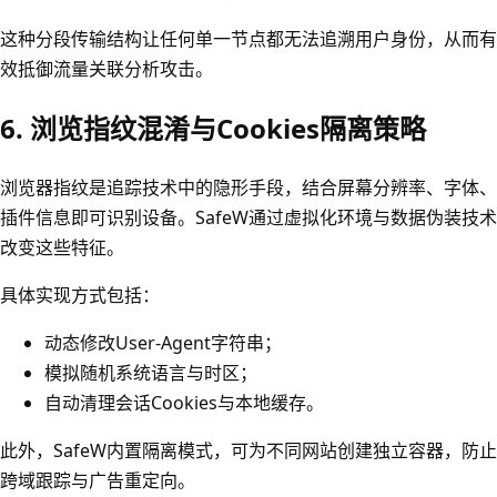
这种分段传输结构让任何单一节点都无法追溯用户身份，从而有
效抵御流量关联分析攻击。
6. 浏览指纹混淆与Cookies隔离策略
浏览器指纹是追踪技术中的隐形手段，结合屏幕分辨率、字体、
插件信息即可识别设备。SafeW通过虚拟化环境与数据伪装技术
改变这些特征。
具体实现方式包括：
动态修改User-Agent字符串；
模拟随机系统语言与时区；
自动清理会话Cookies与本地缓存。
此外，SafeW内置隔离模式，可为不同网站创建独立容器，防止
跨域跟踪与广告重定向。