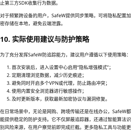
止第三方SDK收集行为数据。
对于频繁跨设备的用户，SafeW提供同步策略，可将隐私配置加
密存储在本地，避免云端泄露。
10. 实际使用建议与防护策略
为了充分发挥SafeW防追踪能力，建议用户遵循以下使用策略：
首次安装后，进入设置中心启用“隐私增强模式”；
定期清理浏览数据，减少历史痕迹；
避免同时开启多个VPN或代理，防止路由冲突；
使用内置安全浏览器进行敏感操作；
及时更新版本，获取最新加密协议与漏洞修复。
在日常场景中，无论是网购、跨境传输还是在线办公，SafeW都
能提供稳定的防护支持。它不仅屏蔽追踪器，还通过智能算法识
别风险来源，在用户察觉前即完成拦截。更多隐私工具与功能更