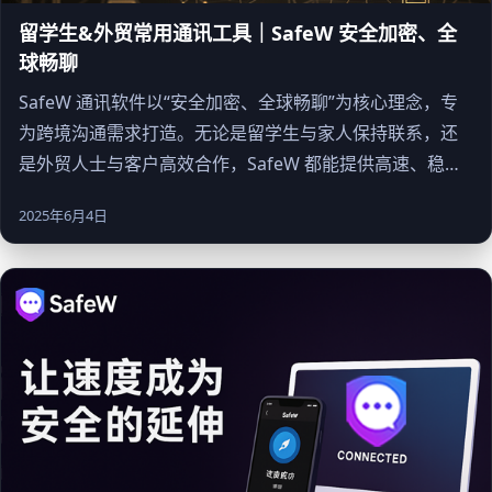
留学生&外贸常用通讯工具｜SafeW 安全加密、全
球畅聊
SafeW 通讯软件以“安全加密、全球畅聊”为核心理念，专
为跨境沟通需求打造。无论是留学生与家人保持联系，还
是外贸人士与客户高效合作，SafeW 都能提供高速、稳
定、无广告干扰的即时通讯体验。本文将从下载安装、功
2025年6月4日
能亮点、隐私设置、典型场景到企业实践，全面解析
SafeW 的应用价值。